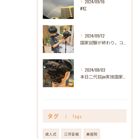
2024/09/16
#虹
2024/09/12
国家試験が終わり，コンテストも無事終わりなんだか急にポカーン...
2024/08/03
本日二代目jin実技国家試験。
タグ
Tags
成人式
三河安城
美容院