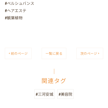
#ベルシュバンス
#ヘアエステ
#観葉植物
< 前のページ
一覧に戻る
次のページ >
関連タグ
#三河安城
#美容院