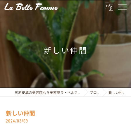
新しい仲間
三河安城の美容院なら美容室ラ・ベルファム
ブログ
新しい仲間
新しい仲間
2024/03/09