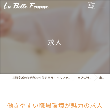
求人
三河安城の美容院なら美容室ラ・ベルファム
当店の特徴
求人
働きやすい職場環境が魅力の求人