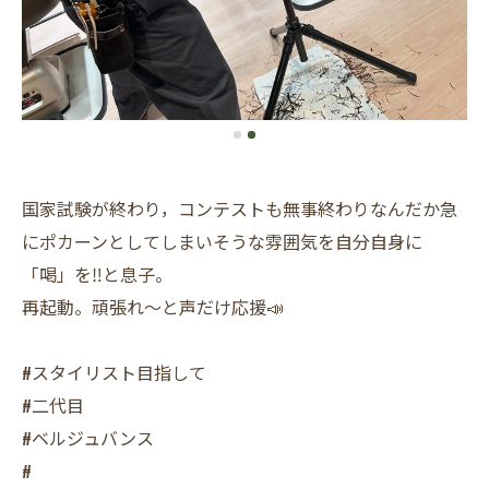
国家試験が終わり，コンテストも無事終わりなんだか急
にポカーンとしてしまいそうな雰囲気を自分自身に
「喝」を‼️と息子。
再起動。頑張れ〜と声だけ応援📣
#スタイリスト目指して
#二代目
#ベルジュバンス
#