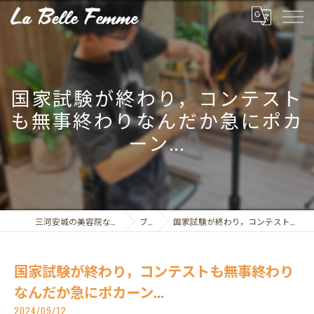
国家試験が終わり，コンテスト
も無事終わりなんだか急にポカ
ーン...
三河安城の美容院なら美容室ラ・ベルファム
ブログ
国家試験が終わり，コンテストも無事終わりなんだか急にポカーン...
国家試験が終わり，コンテストも無事終わり
なんだか急にポカーン...
2024/09/12