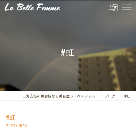
#虹
三河安城の美容院なら美容室ラ・ベルファム
ブログ
#虹
#虹
2024/09/16