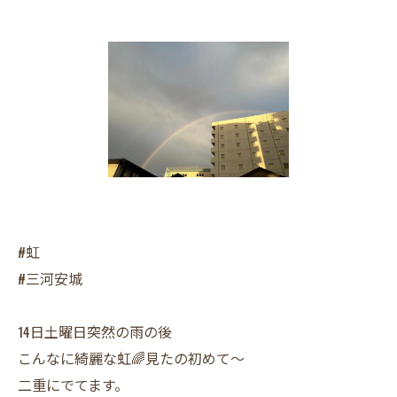
#虹
#三河安城
14日土曜日突然の雨の後
こんなに綺麗な虹🌈見たの初めて〜
二重にでてます。