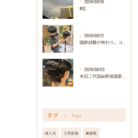
2024/09/16
#虹
2024/09/12
国家試験が終わり，コンテストも無事終わりなんだか急にポカーン...
2024/08/03
本日二代目jin実技国家試験。
タグ
Tags
成人式
三河安城
美容院