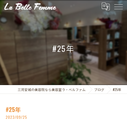
#25年
三河安城の美容院なら美容室ラ・ベルファム
ブログ
#25年
#25年
2023/09/25