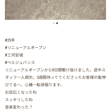
#25年
#リニューアルオープン
#三河安城
#ベルジュバンス
リニューアルオープンから8日間駆け抜けました。途中ス
タッフ一人病欠。3週間待っててくださったお客様の髪伸
びてる〜。心機一転頑張ります。
お店広くなったね
スッキリしたね
音楽変わった？