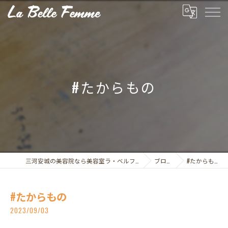
#たからもの
三河安城の美容院なら美容室ラ・ベルファム
ブログ
#たからもの
#たからもの
2023/09/03