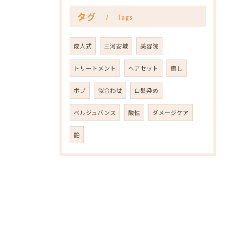
タグ
Tags
成人式
三河安城
美容院
トリートメント
ヘアセット
癒し
ボブ
似合わせ
白髪染め
ベルジュバンス
酸性
ダメージケア
艶