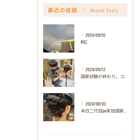
最近の投稿
Recent Posts
2024/09/16
#虹
2024/09/12
国家試験が終わり，コンテストも無事終わりなんだか急にポカーン...
2024/08/03
本日二代目jin実技国家試験。